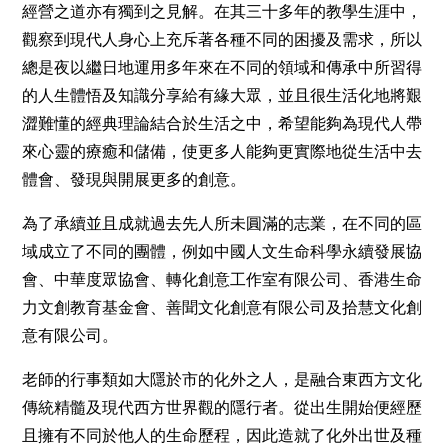
經營之道亦有獨到之見解。在其三十多年的教學生涯中，
觀察到現代人身心上充斥著各種不同的困擾及需求，所以
總是夜以繼日地運用多年來在不同的領域和傳承中所習得
的人生體悟及知識分享給有緣大眾，並且很生活化地將艱
澀難懂的經典理論結合於生活之中，希望能夠為現代人帶
來心靈的療癒和儲備，使更多人能夠更實際地從生活中去
體會、發現與開展更多的創意。
為了承續並且成就過去先人所未圓滿的志業，在不同的區
域成立了不同的團體，例如中國人文生命科學永續發展協
會、中華度眾協會、轉化創意工作室有限公司、香港生命
力文創教育基金會、善聞文化創意有限公司及拾慧文化創
意有限公司。
老師的行事類如大隱於市的化外之人，是融合東西方文化
傳統精髓及現代西方世界觀的隱行者。從出生開始便經歷
且擁有不同於他人的生命歷程，因此造就了化外出世及種