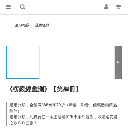
全部商品
優惠活動
《楞嚴經蠡測》【第肆冊】
指定分類，全館滿888元享79折（新書、影音、優惠活動商品
除外）
指定分類，凡購買任一本王薀老師佛學系列著作，即贈送安樂
之歌ＣＤ乙張！