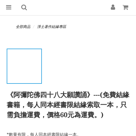
全部商品
淨土著作結緣專區
《阿彌陀佛四十八大願讚誦》---(免費結緣
書籍，每人同本經書限結緣索取一本，只
需負擔運費，價格60元為運費。)
*數量有限，每人同本經書限結緣一本。