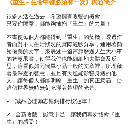
《重生－生命中都必須有一次》
內容簡介
很多人活在過去，希望擁有改變的機會，
只要你願意，都能夠擁抱『重生』的力量！
本書使每個人都能得到『重生』的契機，透過作
者面對不同生活狀況的實際經驗分享，運用著簡
短優美的文字，來表述一篇篇經歷過人生大小事
的智慧果實，使得我們也能細細地去體會及反
思，這看似如同簡單小品一般的文章裡，所埋藏
著最深處的智慧，並且有天也能影響身邊的他
人，讓每個人都能明瞭「重生」的真正意涵，使
這個世界無時無刻充滿著希望的光芒。
✓   誠品心理勵志暢銷排行榜冠軍！
✓   全新改版，誠意十足，讓我們再次體會『重
生』的感受！