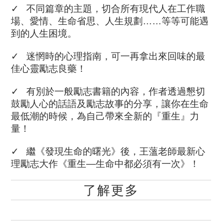
✓   不同篇章的主題，切合所有現代人在工作職
場、愛情、生命省思、人生規劃……等等可能遇
到的人生困境。
✓   迷惘時的心理指南，可一再拿出來回味的最
佳心靈勵志良藥！
✓   有別於一般勵志書籍的內容，作者透過懇切
鼓勵人心的話語及勵志故事的分享，讓你在生命
最低潮的時候，為自己帶來全新的『重生』力
量！
✓   繼《發現生命的曙光》後，王薀老師最新心
理勵志大作《重生—生命中都必須有一次》！ 
了解更多