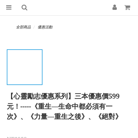
全部商品
優惠活動
【心靈勵志優惠系列】三本優惠價599
元！-----《重生—生命中都必須有一
次》、《力量—重生之後》、《絕對》