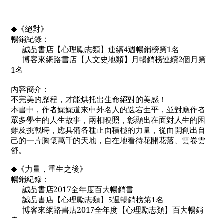
--------------------------------------------------------------------
-----------------------
《絕對》
◆
暢銷紀錄：
誠品書店【心理勵志類】連續4週暢銷榜第1名
博客來網路書店【人文史地類】月暢銷榜連續2個月第
1名
內容簡介：
不完美的歷程，才能烘托出生命絕對的美感！
本書中，作者娓娓道來中外名人的迭宕生平，並對應作者
眾多學生的人生故事，兩相映照，彰顯出在面對人生的困
難及挑戰時，應具備各種正面積極的力量，從而開創出自
己的一片
胸懷萬千的天地，自在地看待花開花落、雲卷雲
舒。
《力量，重生之後》
◆
暢銷紀錄：
誠品書店2017全年度百大暢銷書
誠品書店【心理勵志類】5週暢銷榜第1名
博客來網路書店2017全年度【心理勵志類】百大暢銷