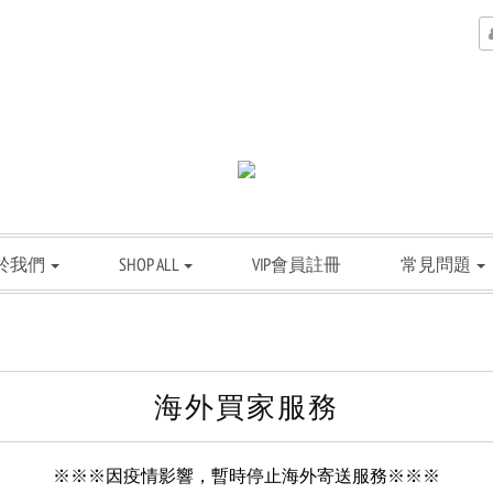
於我們
SHOP ALL
VIP會員註冊
常見問題
海外買家服務
※※※因疫情影響，
暫時停止
海外寄送服務
※※※