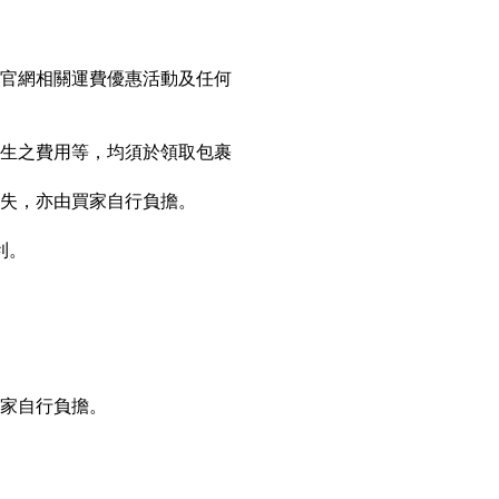
慧官網相關運費優惠活動及任何
衍生之費用等，均須於領取包裹
損失，亦由買家自行負擔。
利。
買家自行負擔。