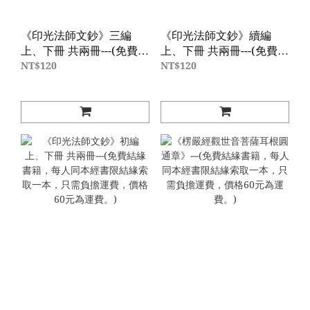
《印光法師文鈔》三編
《印光法師文鈔》續編
上、下冊 共兩冊---(免費結
上、下冊 共兩冊---(免費結
緣書籍，每人同本經書限
緣書籍，每人同本經書限
NT$120
NT$120
結緣索取一本，只需負擔
結緣索取一本，只需負擔
運費，價格60元為運費。)
運費，價格60元為運費。)