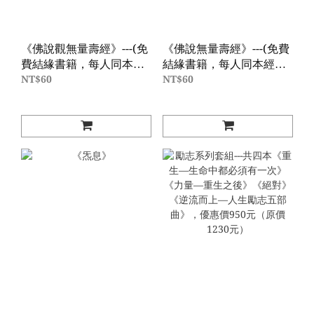
《佛說觀無量壽經》---(免
《佛說無量壽經》---(免費
費結緣書籍，每人同本經
結緣書籍，每人同本經書
書限結緣索取一本，只需
限結緣索取一本，只需負
NT$60
NT$60
負擔運費，價格60元為運
擔運費，價格60元為運
費。)
費。)