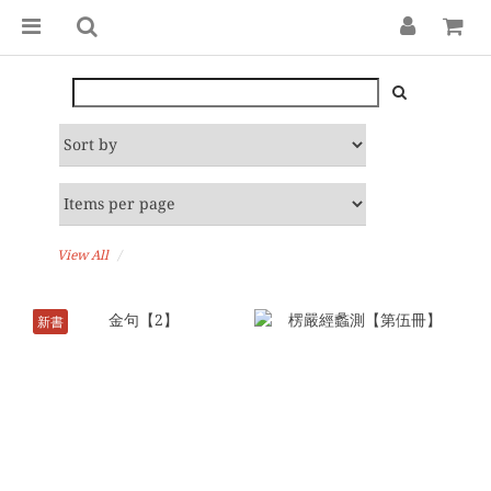
View All
新書