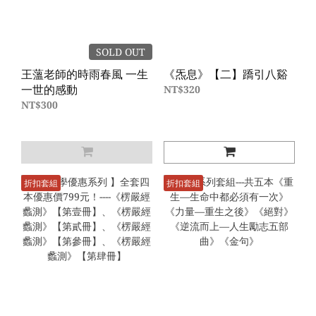
SOLD OUT
王薀老師的時雨春風 一生
《炁息》【二】蹻引八谿
一世的感動
NT$320
NT$300
折扣套組
折扣套組