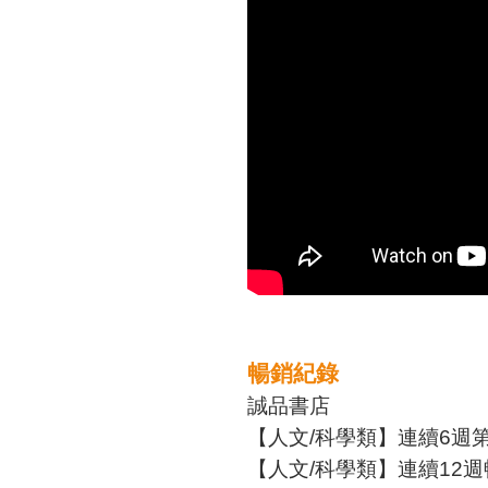
暢銷紀錄
誠品書店
【人文/科學類】連續6週第
【人文/科學類】連續12