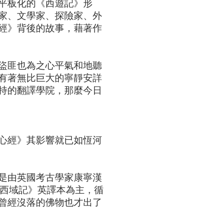
平板化的《西遊記》形
家、文學家、探險家、外
經》背後的故事，藉著作
盜匪也為之心平氣和地聽
有著無比巨大的寧靜安詳
持的翻譯學院，那麼今日
心經》其影響就已如恆河
是由英國考古學家康寧漢
《大唐西域記》英譯本為主，循
曾經沒落的佛物也才出了