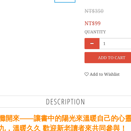
NT$350
NT$99
QUANTITY
ADD TO CART
Add to Wishlist
DESCRIPTION
攤開來——讓書中的陽光來溫暖自己的心
九，溫暖久久 
歡迎新老讀者來共同參與！