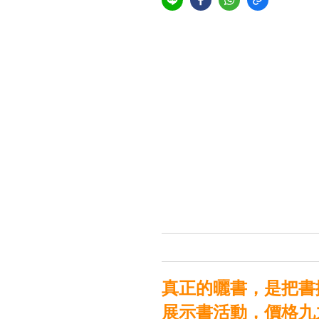
真正的曬書，是把書
展示書活動，價格九