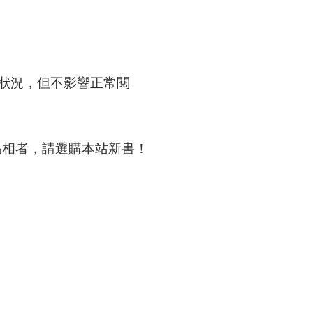
狀況，但不影響正常閱
品相者，請選購本站新書！