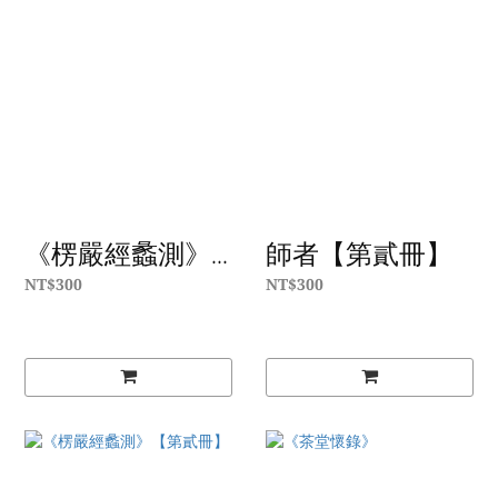
《楞嚴經蠡測》...
師者【第貳冊】
NT$300
NT$300