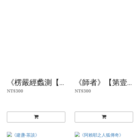
《楞嚴經蠡測【...
《師者》【第壹...
NT$300
NT$300