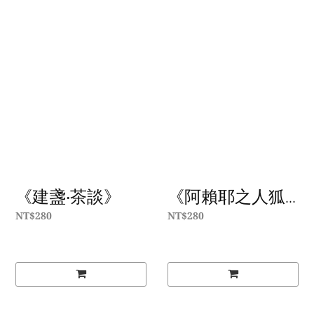
《建盞‧茶談》
《阿賴耶之人狐...
NT$280
NT$280