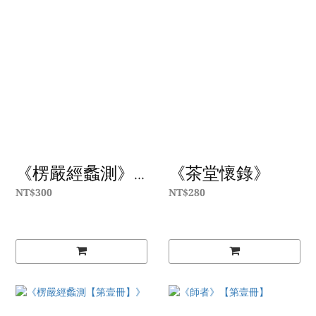
《楞嚴經蠡測》...
《茶堂懷錄》
NT$300
NT$280