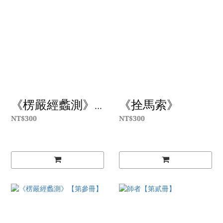
《楞嚴經蠡測》...
《拴馬索》
NT$300
NT$300