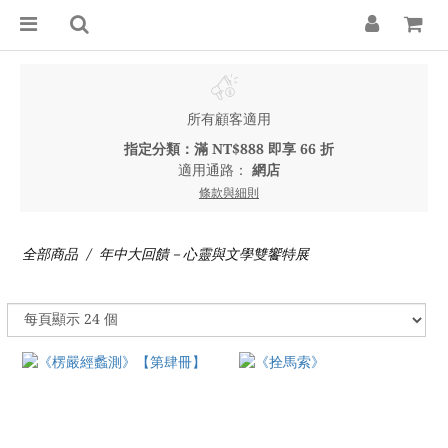
所有顧客適用
指定分類：滿 NT$888 即享 66 折
適用通路：
網店
條款與細則
全部商品
年中大回饋－心靈與文學雙饗特展