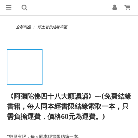
全部商品
淨土著作結緣專區
《阿彌陀佛四十八大願讚誦》---(免費結緣
書籍，每人同本經書限結緣索取一本，只
需負擔運費，價格60元為運費。)
*數量有限，每人同本經書限結緣一本。