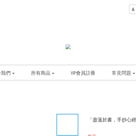
於我們
所有商品
VIP會員註冊
常見問題
「盡薀於書，手抄心