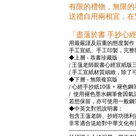
有限的禮物，無限的
送禮自用兩相宜，在
「盡薀於書 手抄心
用最嚴謹及莊重的態度製作
手工宣紙、手工印製，完整
◆上層 - 恭書珍藏版
/ 王薀老師親書心經宣紙版三卷
/ 手工宣紙材質細緻，除
◆下層 - 無限複寫版
/ 心經手抄紙10張 + 褪色鋼
/ 使用褪色墨水鋼筆會因
若想保留，亦可使用一般鋼
◆中英文對照說明書 :
包含王薀老師、抄經功德利
非常適合送給對中華文化有
------------------------------------