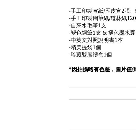
-手工印製宣紙/雁皮宣2張
-手工印製鋼筆紙/道林紙120
-自來水毛筆1支
-褪色鋼筆1支 & 褪色墨水囊
-中英文對照說明書1本
-精美提袋1個
-珍藏雙層禮盒1個
*因拍攝略有色差，圖片僅