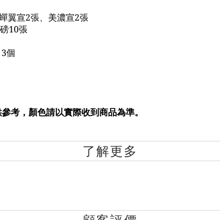
、蟬翼宣2張、美濃宣2張
磅10張
 3個
供參考，顏色請以實際收到商品為準。
了解更多