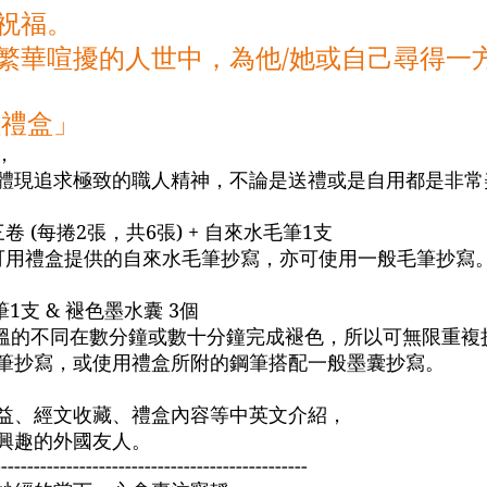
祝福。
繁華喧擾的人世中，為他/她或自己尋得一
經禮盒」
，
體現追求極致的職人精神，不論是送禮或是自用都是非常
 (每捲2張，共6張) + 自來水毛筆1支
了可用禮盒提供的自來水毛筆抄寫，亦可使用一般毛筆抄寫
筆1支 & 褪色墨水囊 3個
氣溫的不同在數分鐘或數十分鐘完成褪色，所以可無限重複
筆抄寫，或使用禮盒所附的鋼筆搭配一般墨囊抄寫。
益、經文收藏、禮盒內容等中英文介紹，
興趣的外國友人。
------------------------------------------------