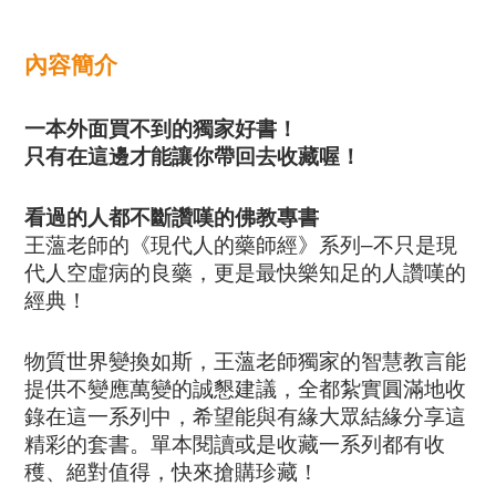
內容簡介
一本外面買不到的獨家好書！
只有在這邊才能讓你帶回去收藏喔！
看過的人都不斷讚嘆的佛教專書
王薀老師的《現代人的藥師經》系列–不只是現
代人空虛病的良藥，更是最快樂知足的人讚­嘆的
經典！
物質世界變換如斯，王薀老師獨家的智慧教言能
提供不變應萬變的誠懇建議，全都紮實圓滿­地收
錄在這一系列中，希望能與有緣大眾結緣分享這
精彩的套書。單本閱讀或是收藏一系列­都有收
穫、絕對值得，快來搶購珍藏！