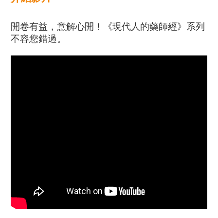
開卷有益，意解心開！《現代人的藥師經》系列
不容您錯過。