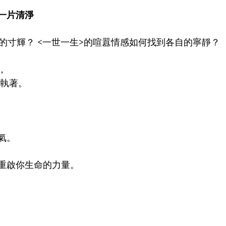
一片清淨 
的寸輝？ <一世一生>的喧囂情感如何找到各自的寧靜？
，
執著。 
氣。
重啟你生命的力量。